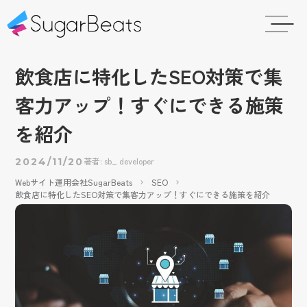
飲食店に特化したSEO対策で集
客力アップ！すぐにできる施策
を紹介
著者: sb_ developer
2024/11/20
Webサイト運用会社SugarBeats
SEO
飲食店に特化したSEO対策で集客力アップ！すぐにできる施策を紹介