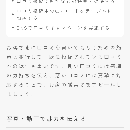
口コミ投稿で割引などの特典を提供する
口コミ投稿用のQRコードをテーブルに
設置する
SNSで口コミキャンペーンを実施する
お客さまに口コミを書いてもらうための施
策と並行して、既に投稿されている口コミ
への返信も重要です。良い口コミには感謝
の気持ちを伝え、悪い口コミには真摯に対
応することで、お店の誠実さをアピールし
ましょう。
写真・動画で魅力を伝える