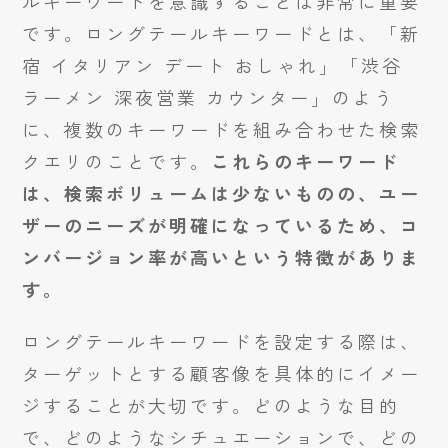
ルキーワードを意識することは非常に重要
です。ロングテールキーワードとは、「新
宿 イタリアン デート おしゃれ」「渋谷
ラーメン 深夜営業 カウンター」のよう
に、複数のキーワードを組み合わせた検索
クエリのことです。
これらのキーワード
は、検索ボリュームは少ないものの、ユー
ザーのニーズが明確になっているため、コ
ンバージョン率が高いという特徴がありま
す。
ロングテールキーワードを設定する際は、
ターゲットとする顧客像を具体的にイメー
ジすることが大切です。どのような目的
で、どのようなシチュエーションで、どの