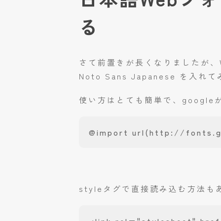
る
さて前置きが長くなりましたが、W
Noto Sans Japanese を
使い方はとても簡単で、google
@import url(http://fonts.
styleタグで直接読み込む方法