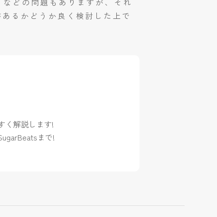
うなどの問題もありますが、それ
があるかどうか良く検討した上で
すく解説します!
rBeatsまで!