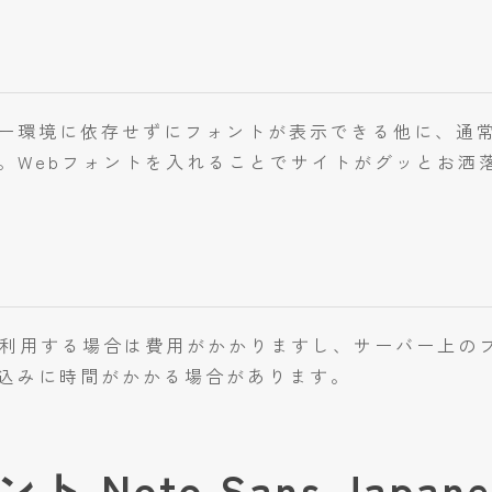
ー環境に依存せずにフォントが表示できる他に、通
。Webフォントを入れることでサイトがグッとお洒
を利用する場合は費用がかかりますし、サーバー上の
込みに時間がかかる場合があります。
 Noto Sans Japa