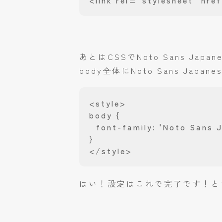
<link rel="stylesheet" hr
あとはCSSでNoto Sans Ja
body全体にNoto Sans Jap
<style>

body {

  font-family: 'Noto Sans J
}

</style>
はい！設定はこれで完了です！と