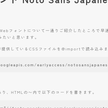
ebフォントについて一通りご紹介したところで早速、当
入れてみたいと思います。
が提供しているCSSファイルを@importで読み込み
googleapis.com/earlyaccess/notosansjapanes
もあり、HTMLの〜内で以下のコードを書きます。