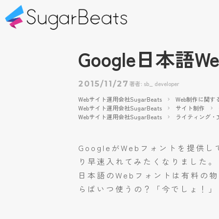
Google日本語We
著者: sb_ developer
2015/11/27
Webサイト運用会社SugarBeats
Web制作に関す
Webサイト運用会社SugarBeats
サイト制作
Webサイト運用会社SugarBeats
ライティング・
GoogleがWebフォントを提
り早速入れてみたくなりました。
日本語のWebフォントは有料の物
らばいつ使うの？「今でしょ！」