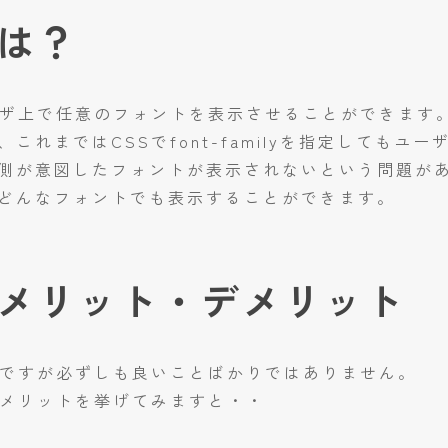
とは？
ウザ上で任意のフォントを表示させることができます
これまではCSSでfont-familyを指定してもユ
側が意図したフォントが表示されないという問題があ
どんなフォントでも表示することができます。
のメリット・デメリット
トですが必ずしも良いことばかりではありません。
デメリットを挙げてみますと・・