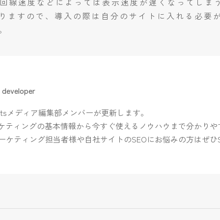
は回線速度などによっては表示速度が遅くなってしま
りますので、導入の際は自分のサイトに入れる必要
。
developer
Beatsメディア編集部メンバーが更新します。
ーケティングの基本情報から今すぐ使えるノウハウまで分かりや
ーケティング担当者様や自社サイトのSEOにお悩みの方はぜひSuga