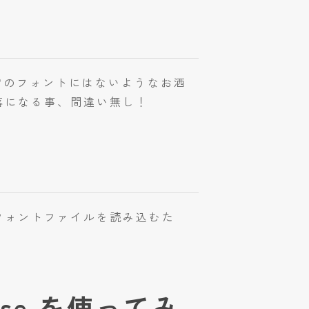
常のフォントにはないようなお洒
落になる事、間違い無し！
フォントファイルを読み込むた
nese を使ってみ