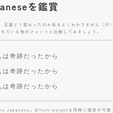
apaneseを鑑賞
、正直どう変わったのか私もよくわかりません（汗
く使われている他のフォントと比較してみましょう。
人は奇跡だったから
人は奇跡だったから
人は奇跡だったから
s Japanese」はfont-weightも同時に指定が可