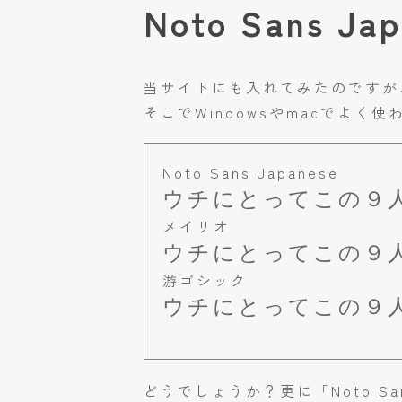
Noto Sans J
当サイトにも入れてみたのですが
そこでWindowsやmacでよ
Noto Sans Japanese
ウチにとってこの９
メイリオ
ウチにとってこの９
游ゴシック
ウチにとってこの９
どうでしょうか？更に「Noto San