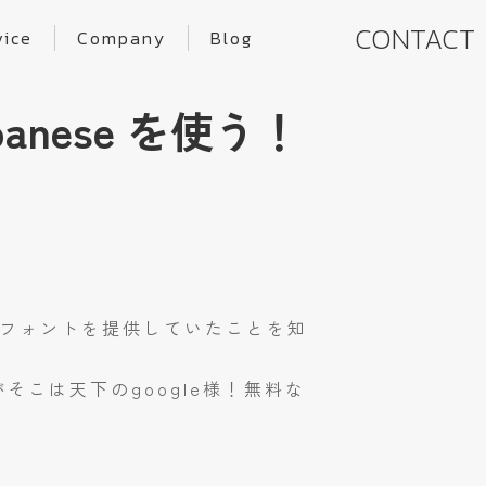
CONTACT
vice
Company
Blog
panese を使う！
語フォントを提供していたことを知
こは天下のgoogle様！無料な